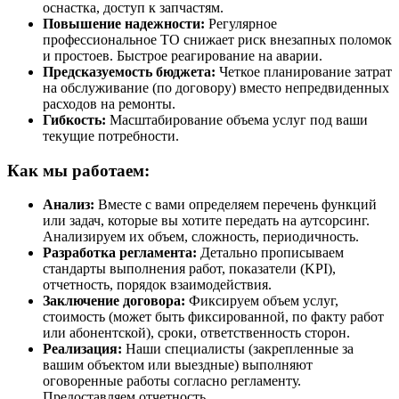
оснастка, доступ к запчастям.
Повышение надежности:
Регулярное
профессиональное ТО снижает риск внезапных поломок
и простоев. Быстрое реагирование на аварии.
Предсказуемость бюджета:
Четкое планирование затрат
на обслуживание (по договору) вместо непредвиденных
расходов на ремонты.
Гибкость:
Масштабирование объема услуг под ваши
текущие потребности.
Как мы работаем:
Анализ:
Вместе с вами определяем перечень функций
или задач, которые вы хотите передать на аутсорсинг.
Анализируем их объем, сложность, периодичность.
Разработка регламента:
Детально прописываем
стандарты выполнения работ, показатели (KPI),
отчетность, порядок взаимодействия.
Заключение договора:
Фиксируем объем услуг,
стоимость (может быть фиксированной, по факту работ
или абонентской), сроки, ответственность сторон.
Реализация:
Наши специалисты (закрепленные за
вашим объектом или выездные) выполняют
оговоренные работы согласно регламенту.
Предоставляем отчетность.