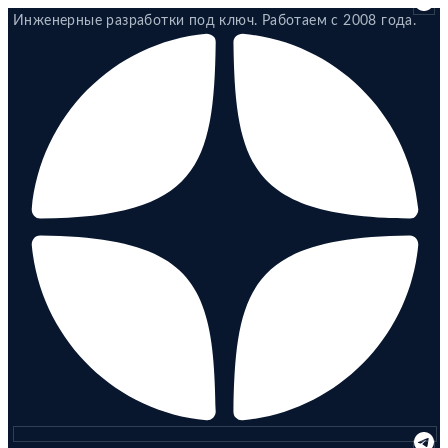
Перейти
Инженерные разработки под ключ. Работаем с 2008 года.
к
содержимому