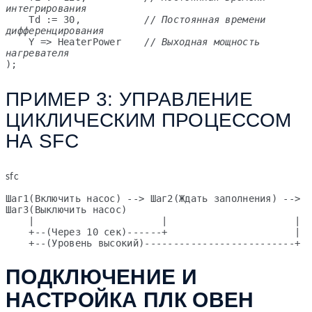
интегрирования
    Td := 30,           
// Постоянная времени 
дифференцирования
    Y => HeaterPower    
// Выходная мощность 
нагревателя
);
ПРИМЕР 3: УПРАВЛЕНИЕ
ЦИКЛИЧЕСКИМ ПРОЦЕССОМ
НА SFC
sfc
Шаг1(Включить насос) --> Шаг2(Ждать заполнения) --> 
Шаг3(Выключить насос)

    |                      |                      |

    +--(Через 10 сек)------+                      |

    +--(Уровень высокий)--------------------------+
ПОДКЛЮЧЕНИЕ И
НАСТРОЙКА ПЛК ОВЕН